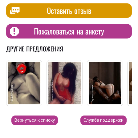
Оставить отзыв
Пожаловаться на анкету
ДРУГИЕ ПРЕДЛОЖЕНИЯ
Вернуться к списку
Служба поддержки