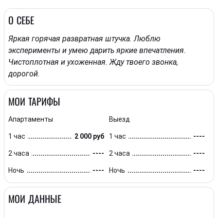
О СЕБЕ
Яркая горячая развратная штучка. Люблю
эксперименты и умею дарить яркие впечатления.
Чистоплотная и ухоженная. Жду твоего звонка,
дорогой.
МОИ ТАРИФЫ
Апартаменты
Выезд
1 час
2 000 руб
1 час
----
2 часа
----
2 часа
----
Ночь
----
Ночь
----
МОИ ДАННЫЕ