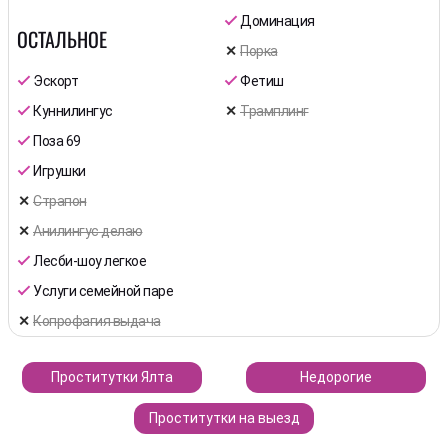
Доминация
ОСТАЛЬНОЕ
Порка
Эскорт
Фетиш
Куннилингус
Трамплинг
Поза 69
Игрушки
Страпон
Анилингус делаю
Лесби-шоу легкое
Услуги семейной паре
Копрофагия выдача
Проститутки Ялта
Недорогие
проститутки
Проститутки на выезд