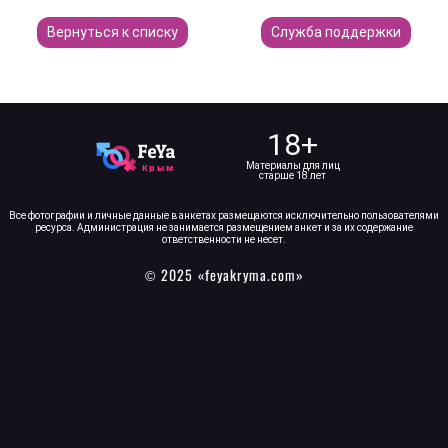
Вернуться к списку
Служба поддержки
18+
Материалы для лиц
старше 18 лет
Все фотографии и личные данные в анкетах размещаются исключительно пользователями
ресурса. Администрация не занимается размещением анкет и за их содержание
ответственности не несет.
© 2025 «feyakryma.com»