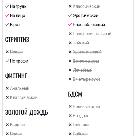
На грудь
Классический
На лицо
Эротический
В рот
Расслабляющий
Профессиональный
СТРИПТИЗ
Тайский
Профи
Урологический
Не профи
Ветка сакуры
Лечебный
ФИСТИНГ
В четыре руки
Анальный
БДСМ
Классический
Ролевые игры
ЗОЛОТОЙ ДОЖДЬ
Бандаж
Выдача
Госпожа
Прием
Рабыня