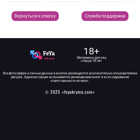
Вернуться к списку
Служба поддержки
18+
Материалы для лиц
старше 18 лет
Все фотографии и личные данные в анкетах размещаются исключительно пользователями
ресурса. Администрация не занимается размещением анкет и за их содержание
ответственности не несет.
© 2025 «feyakryma.com»