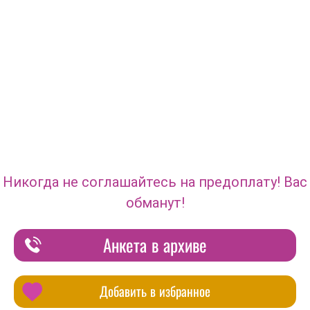
Никогда не соглашайтесь на предоплату! Вас
обманут!
Анкета в архиве
Добавить в избранное